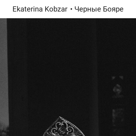
Ekaterina Kobzar
• Черные Бояре