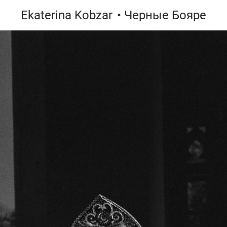
Ekaterina Kobzar
• Черные Бояре