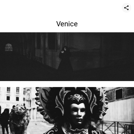
Venice