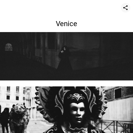
Venice